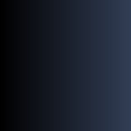
prensa@m3estudio.com