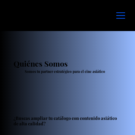
Quiénes Somos
Somos tu partner estratégico para el cine asiático
¿Buscas ampliar tu catálogo con contenido asiático
de alta calidad?