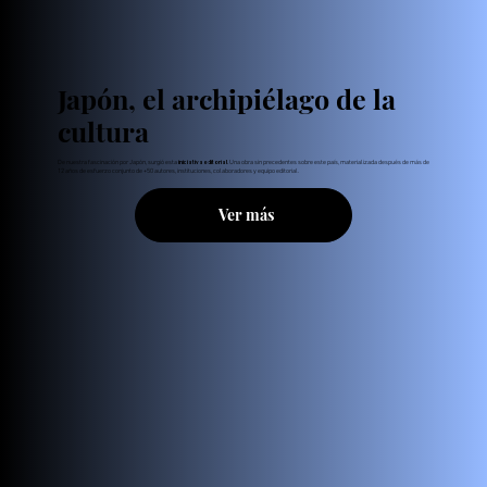
Japón, el archipiélago de la
cultura
De nuestra fascinación por Japón, surgió esta
. Una obra sin precedentes sobre este país, materializada después de más de
iniciativa editorial
12 años de esfuerzo conjunto de +50 autores, instituciones, colaboradores y equipo editorial.
Ver más