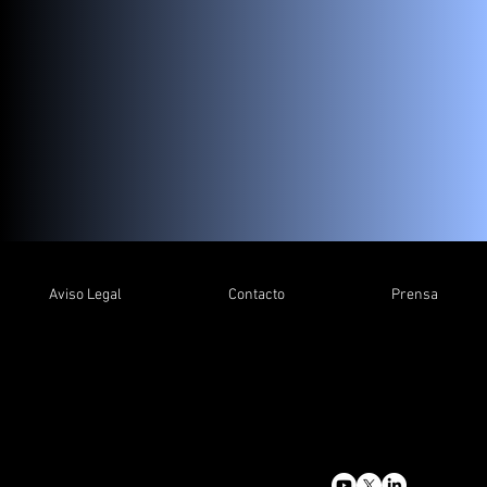
Aviso Legal
Contacto
Prensa
info@m3estudio.com
+34 932 805 768
Gran Capità 2-4, Ed. Nexus
08034 Barcelona (Spain)
© 2026 by M3 Estudio. Todos los derechos reservados