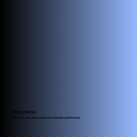
Trayectoria
Más de 30 años innovando en el mundo audiovisual