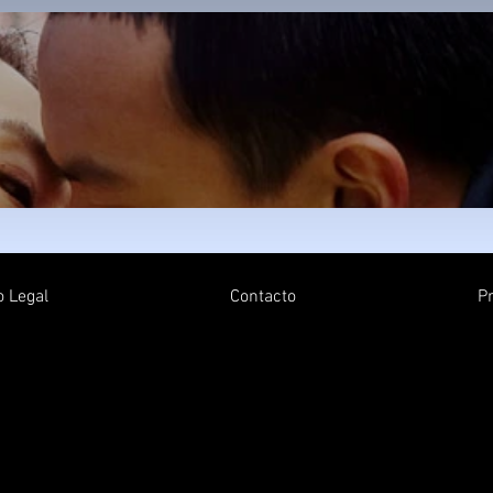
o Legal
Contacto
P