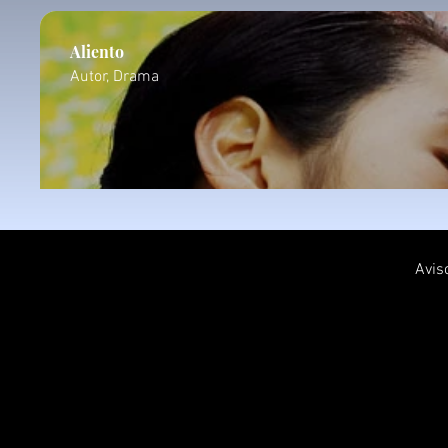
Aliento
Autor, Drama
Avis